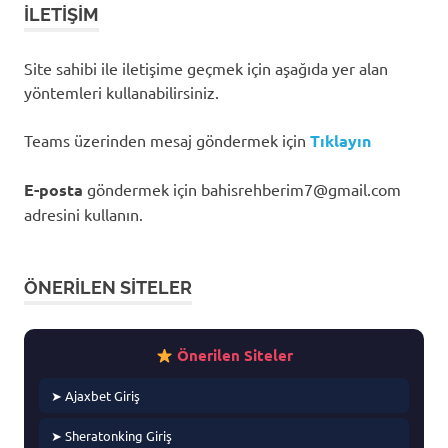
İLETIŞIM
Site sahibi ile iletişime geçmek için aşağıda yer alan
yöntemleri kullanabilirsiniz.
Teams üzerinden mesaj göndermek için
Tıklayın
E-posta
göndermek için
bahisrehberim7@gmail.com
adresini kullanın.
ÖNERILEN SITELER
Önerilen Siteler
➤ Ajaxbet Giriş
➤ Sheratonking Giriş