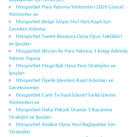
Ntvsporbet Para Yatırma Yöntemleri 2026 Güncel
Yöntemler ve
Ntvsporbet Belge İstiyor Mu? Hızlı Kayıt İçin
Gereken Adımlar
Ntvsporbet Sweet Bonanza Oyna Oyun Taktikleri
ve İpuçları
Ntvsporbet Bitcoin İle Para Yatırma 3 Kolay Adımda
Yatırım Yapma
Ntvsporbet Mega Ball Oyna Yeni Stratejiler ve
İpuçları
Ntvsporbet Üyelik İşlemleri Kayıt Adımları ve
Gereksinimler
Ntvsporbet Canlı Tv Nasıl İzlenir? Farklı İzleme
Yöntemleri ve
Ntvsporbet Daha Yüksek Oranlar 5 Kazanma
Stratejisi ve İpuçları
Ntvsporbet Aviator Oyna Yeni Başlayanlar İçin
Stratejiler