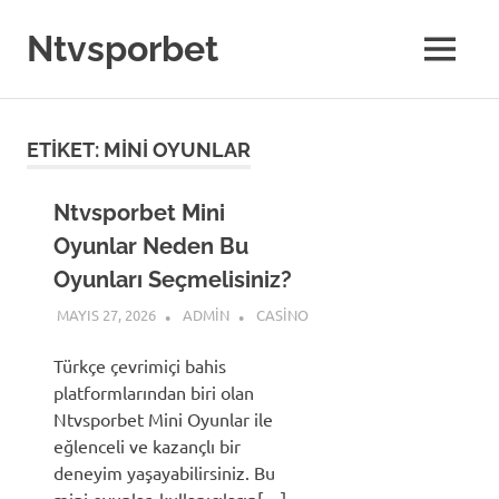
Skip
to
Ntvsporbet
MENU
content
ETIKET:
MINI OYUNLAR
Ntvsporbet Mini
Oyunlar Neden Bu
Oyunları Seçmelisiniz?
MAYIS 27, 2026
ADMIN
CASINO
Türkçe çevrimiçi bahis
platformlarından biri olan
Ntvsporbet Mini Oyunlar ile
eğlenceli ve kazançlı bir
deneyim yaşayabilirsiniz. Bu
mini oyunlar, kullanıcıların[…]