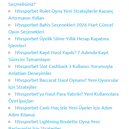
Seçmelisiniz?
Ntvsporbet Rulet Oyna Yeni Stratejilerle Kazanç
Artırmanın Yolları
Ntvsporbet Bahis Seçenekleri 2026 Mart Güncel
Oyun Seçenekleri
Ntvsporbet Üyelik Silme Yıllık Hesap Kapatma
İşlemleri
Ntvsporbet Kayıt Nasıl Yapılır? 7 Adımda Kayıt
Sürecini Tamamlayın
Ntvsporbet Slot Cashback 3 Kullanıcı Yorumuyla
Anlatılan Deneyimler
Ntvsporbet Baccarat Nasıl Oynanır? Yeni Oyuncular
İçin Stratejiler
Ntvsporbet’ya Nasıl Para Yatırılır? Yeni Kullanıcılara
Özel İpuçları
Ntvsporbet Canlı Maç İzle Yeni Üyeler İçin Adım
Adım Kılavuz
Ntvsporbet Lightning Roulette Oyna Yeni
Başlayanlar İçin Stratejiler