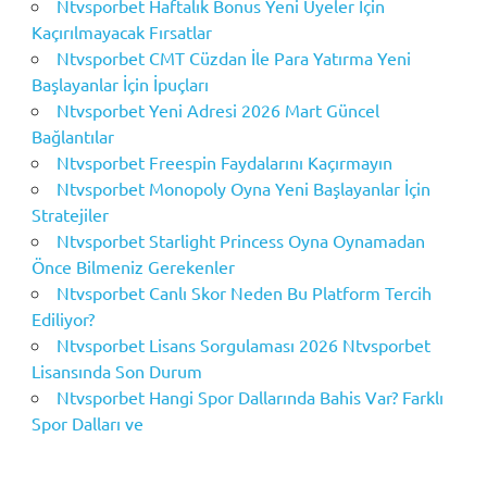
Ntvsporbet Haftalık Bonus Yeni Üyeler İçin
Kaçırılmayacak Fırsatlar
Ntvsporbet CMT Cüzdan İle Para Yatırma Yeni
Başlayanlar İçin İpuçları
Ntvsporbet Yeni Adresi 2026 Mart Güncel
Bağlantılar
Ntvsporbet Freespin Faydalarını Kaçırmayın
Ntvsporbet Monopoly Oyna Yeni Başlayanlar İçin
Stratejiler
Ntvsporbet Starlight Princess Oyna Oynamadan
Önce Bilmeniz Gerekenler
Ntvsporbet Canlı Skor Neden Bu Platform Tercih
Ediliyor?
Ntvsporbet Lisans Sorgulaması 2026 Ntvsporbet
Lisansında Son Durum
Ntvsporbet Hangi Spor Dallarında Bahis Var? Farklı
Spor Dalları ve