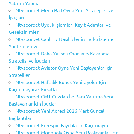
Yatırım Yapma
Ntvsporbet Mega Ball Oyna Yeni Stratejiler ve
İpuçları
Ntvsporbet Üyelik İşlemleri Kayıt Adımları ve
Gereksinimler
Ntvsporbet Canlı Tv Nasıl İzlenir? Farklı İzleme
Yöntemleri ve
Ntvsporbet Daha Yüksek Oranlar 5 Kazanma
Stratejisi ve İpuçları
Ntvsporbet Aviator Oyna Yeni Başlayanlar İçin
Stratejiler
Ntvsporbet Haftalık Bonus Yeni Üyeler İçin
Kaçırılmayacak Fırsatlar
Ntvsporbet CMT Cüzdan İle Para Yatırma Yeni
Başlayanlar İçin İpuçları
Ntvsporbet Yeni Adresi 2026 Mart Güncel
Bağlantılar
Ntvsporbet Freespin Faydalarını Kaçırmayın
Ntvsporbet Monopoly Oyna Yeni Başlayanlar İçin