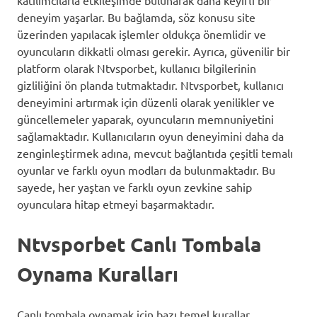
deneyim yaşarlar. Bu bağlamda, söz konusu site
üzerinden yapılacak işlemler oldukça önemlidir ve
oyuncuların dikkatli olması gerekir. Ayrıca, güvenilir bir
platform olarak Ntvsporbet, kullanıcı bilgilerinin
gizliliğini ön planda tutmaktadır. Ntvsporbet, kullanıcı
deneyimini artırmak için düzenli olarak yenilikler ve
güncellemeler yaparak, oyuncuların memnuniyetini
sağlamaktadır. Kullanıcıların oyun deneyimini daha da
zenginleştirmek adına, mevcut bağlantıda çeşitli temalı
oyunlar ve farklı oyun modları da bulunmaktadır. Bu
sayede, her yaştan ve farklı oyun zevkine sahip
oyunculara hitap etmeyi başarmaktadır.
Ntvsporbet Canlı Tombala
Oynama Kuralları
Canlı tombala oynamak için bazı temel kurallar