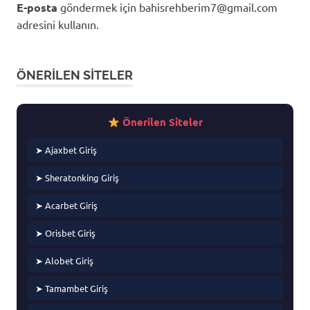
E-posta
göndermek için
bahisrehberim7@gmail.com
adresini kullanın.
ÖNERILEN SITELER
Önerilen Siteler
➤ Ajaxbet Giriş
➤ Sheratonking Giriş
➤ Acarbet Giriş
➤ Orisbet Giriş
➤ Alobet Giriş
➤ Tamambet Giriş