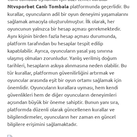
Ntvsporbet Canlı Tombala
platformunda geçerlidir. Bu
kurallar, oyuncuların adil bir oyun deneyimi yaşamalarını
sağlamak amacıyla oluşturulmuştur. İlk olarak, her
oyuncunun yalnızca bir hesap açması gerekmektedir.
Aynı kişinin birden fazla hesap açması durumunda,
platform tarafından bu hesaplar tespit edilip
kapatılabilir. Ayrıca, oyuncuların yasal yaş sınırına
ulaşmış olmaları zorunludur. Yanlış verilmiş doğum
tarihleri, hesapların askıya alınmasına neden olabilir. Bu
tür kurallar, platformun güvenilirliğini artırmak ve
oyuncular arasında eşit bir oyun ortamı sağlamak için
önemlidir. Oyuncuların kurallara uyması, hem kendi
güvenlikleri hem de diğer oyuncuların deneyimleri
açısından büyük bir öneme sahiptir. Bunun yanı sıra,
platformda düzenli olarak güncellenen kurallar ve
bilgilendirmeler, oyuncuların her zaman en güncel
bilgilere erişimini sağlamaktadır.