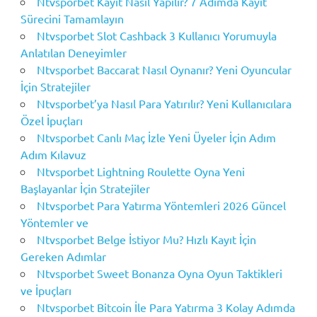
Ntvsporbet Kayıt Nasıl Yapılır? 7 Adımda Kayıt
Sürecini Tamamlayın
Ntvsporbet Slot Cashback 3 Kullanıcı Yorumuyla
Anlatılan Deneyimler
Ntvsporbet Baccarat Nasıl Oynanır? Yeni Oyuncular
İçin Stratejiler
Ntvsporbet’ya Nasıl Para Yatırılır? Yeni Kullanıcılara
Özel İpuçları
Ntvsporbet Canlı Maç İzle Yeni Üyeler İçin Adım
Adım Kılavuz
Ntvsporbet Lightning Roulette Oyna Yeni
Başlayanlar İçin Stratejiler
Ntvsporbet Para Yatırma Yöntemleri 2026 Güncel
Yöntemler ve
Ntvsporbet Belge İstiyor Mu? Hızlı Kayıt İçin
Gereken Adımlar
Ntvsporbet Sweet Bonanza Oyna Oyun Taktikleri
ve İpuçları
Ntvsporbet Bitcoin İle Para Yatırma 3 Kolay Adımda