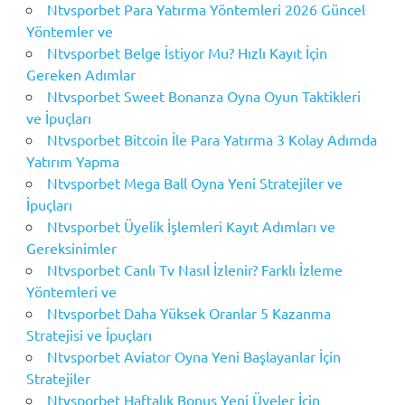
Ntvsporbet Para Yatırma Yöntemleri 2026 Güncel
Yöntemler ve
Ntvsporbet Belge İstiyor Mu? Hızlı Kayıt İçin
Gereken Adımlar
Ntvsporbet Sweet Bonanza Oyna Oyun Taktikleri
ve İpuçları
Ntvsporbet Bitcoin İle Para Yatırma 3 Kolay Adımda
Yatırım Yapma
Ntvsporbet Mega Ball Oyna Yeni Stratejiler ve
İpuçları
Ntvsporbet Üyelik İşlemleri Kayıt Adımları ve
Gereksinimler
Ntvsporbet Canlı Tv Nasıl İzlenir? Farklı İzleme
Yöntemleri ve
Ntvsporbet Daha Yüksek Oranlar 5 Kazanma
Stratejisi ve İpuçları
Ntvsporbet Aviator Oyna Yeni Başlayanlar İçin
Stratejiler
Ntvsporbet Haftalık Bonus Yeni Üyeler İçin