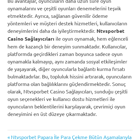
Bu avantajlar, oyuncuların daha uzun süre oyun
oynamalarını ve çeşitli oyunları denemelerini teşvik
etmektedir. Ayrıca, sağlanan güvenilir ödeme
yöntemleri ve müşteri destek hizmetleri, kullanıcıların
deneyimlerini daha da iyileştirmektedir.
Ntvsporbet
Casino Sağlayıcıları
ile oyun oynamak, hem eğlenceli
hem de kazançlı bir deneyim sunmaktadır. Kullanıcılar,
platformda geçirdikleri zaman boyunca sadece oyun
oynamakla kalmayıp, aynı zamanda sosyal etkileşimler
de yaşayarak, diğer oyuncularla bağlantı kurma fırsatı
bulmaktadırlar. Bu, topluluk hissini artırarak, oyuncuların
platforma olan bağlılıklarını güçlendirmektedir. Sonuç
olarak, Ntvsporbet Casino Sağlayıcıları, sunduğu çeşitli
oyun seçenekleri ve kullanıcı dostu hizmetleri ile
oyuncuların beklentilerini karşılayarak, çevrimiçi oyun
deneyimini en üst düzeye çıkarmaktadır.
Çevrimiçi
Previous
Yazı
Ntvsporbet Papara İle Para Çekme Bütün Aşamalarıyla