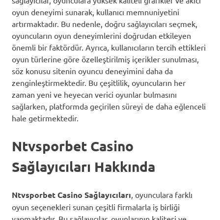
oyun deneyimi sunarak, kullanıcı memnuniyetini
artırmaktadır. Bu nedenle, doğru sağlayıcıları seçmek,
oyuncuların oyun deneyimlerini doğrudan etkileyen
önemli bir faktördür. Ayrıca, kullanıcıların tercih ettikleri
oyun türlerine göre özelleştirilmiş içerikler sunulması,
söz konusu sitenin oyuncu deneyimini daha da
zenginleştirmektedir. Bu çeşitlilik, oyuncuların her
zaman yeni ve heyecan verici oyunlar bulmasını
sağlarken, platformda geçirilen süreyi de daha eğlenceli
hale getirmektedir.
Ntvsporbet Casino
Sağlayıcıları Hakkında
Ntvsporbet Casino Sağlayıcıları
, oyunculara farklı
oyun seçenekleri sunan çeşitli firmalarla iş birliği
yapmaktadır. Bu sağlayıcılar, oyunlarının kalitesi ve