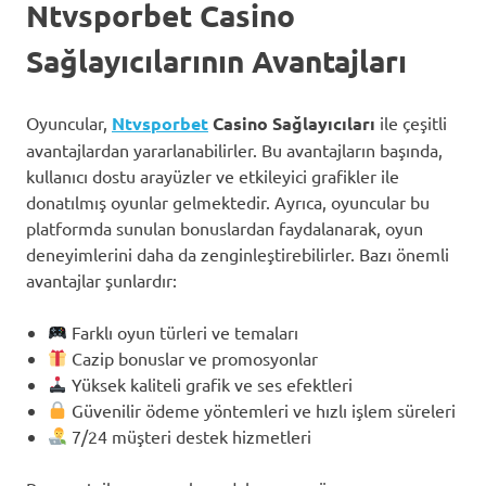
Ntvsporbet Casino
Sağlayıcılarının Avantajları
Oyuncular,
Ntvsporbet
Casino Sağlayıcıları
ile çeşitli
avantajlardan yararlanabilirler. Bu avantajların başında,
kullanıcı dostu arayüzler ve etkileyici grafikler ile
donatılmış oyunlar gelmektedir. Ayrıca, oyuncular bu
platformda sunulan bonuslardan faydalanarak, oyun
deneyimlerini daha da zenginleştirebilirler. Bazı önemli
avantajlar şunlardır:
Farklı oyun türleri ve temaları
Cazip bonuslar ve promosyonlar
Yüksek kaliteli grafik ve ses efektleri
Güvenilir ödeme yöntemleri ve hızlı işlem süreleri
7/24 müşteri destek hizmetleri