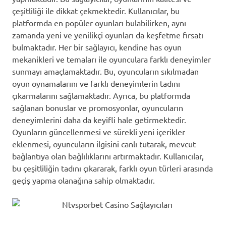
çeşitliliği ile dikkat çekmektedir. Kullanıcılar, bu
platformda en popüler oyunları bulabilirken, aynı
zamanda yeni ve yenilikçi oyunları da keşfetme fırsatı
bulmaktadır. Her bir sağlayıcı, kendine has oyun
mekanikleri ve temaları ile oyunculara farklı deneyimler
sunmayı amaçlamaktadır. Bu, oyuncuların sıkılmadan
oyun oynamalarını ve farklı deneyimlerin tadını
çıkarmalarını sağlamaktadır. Ayrıca, bu platformda
sağlanan bonuslar ve promosyonlar, oyuncuların
deneyimlerini daha da keyifli hale getirmektedir.
Oyunların güncellenmesi ve sürekli yeni içerikler
eklenmesi, oyuncuların ilgisini canlı tutarak, mevcut
bağlantıya olan bağlılıklarını artırmaktadır. Kullanıcılar,
bu çeşitliliğin tadını çıkararak, farklı oyun türleri arasında
geçiş yapma olanağına sahip olmaktadır.