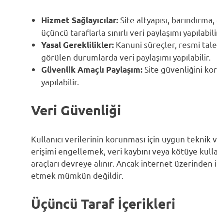
Site altyapısı, barındırma,
Hizmet Sağlayıcılar:
üçüncü taraflarla sınırlı veri paylaşımı yapılabili
Kanuni süreçler, resmi tal
Yasal Gereklilikler:
görülen durumlarda veri paylaşımı yapılabilir.
Site güvenliğini kor
Güvenlik Amaçlı Paylaşım:
yapılabilir.
Veri Güvenliği
Kullanıcı verilerinin korunması için uygun teknik 
erişimi engellemek, veri kaybını veya kötüye kul
araçları devreye alınır. Ancak internet üzerinden 
etmek mümkün değildir.
Üçüncü Taraf İçerikleri