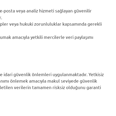
 e-posta veya analiz hizmeti sağlayan güvenilir
r.
epler veya hukuki zorunluluklar kapsamında gerekli
umak amacıyla yetkili mercilerle veri paylaşımı
ve idari güvenlik önlemleri uygulanmaktadır. Yetkisiz
lanımı önlemek amacıyla makul seviyede güvenlik
iletilen verilerin tamamen risksiz olduğunu garanti