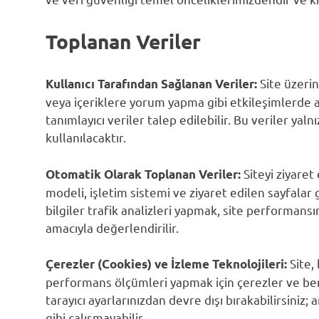
Toplanan Veriler
Site üzeri
Kullanıcı Tarafından Sağlanan Veriler:
veya içeriklere yorum yapma gibi etkileşimlerde adı
tanımlayıcı veriler talep edilebilir. Bu veriler yal
kullanılacaktır.
Siteyi ziyaret 
Otomatik Olarak Toplanan Veriler:
modeli, işletim sistemi ve ziyaret edilen sayfalar 
bilgiler trafik analizleri yapmak, site performans
amacıyla değerlendirilir.
Site, 
Çerezler (Cookies) ve İzleme Teknolojileri:
performans ölçümleri yapmak için çerezler ve benz
tarayıcı ayarlarınızdan devre dışı bırakabilirsiniz
gibi çalışmayabilir.