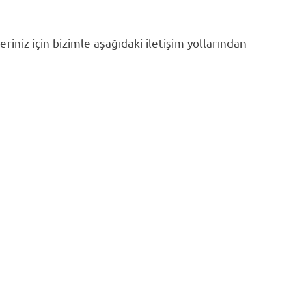
pleriniz için bizimle aşağıdaki iletişim yollarından