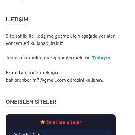
İLETIŞIM
Site sahibi ile iletişime geçmek için aşağıda yer alan
yöntemleri kullanabilirsiniz.
Teams üzerinden mesaj göndermek için
Tıklayın
E-posta
göndermek için
bahisrehberim7@gmail.com
adresini kullanın.
ÖNERILEN SITELER
Önerilen Siteler
➤ Ajaxbet Giriş