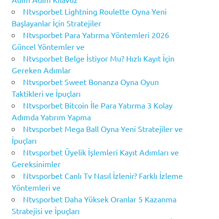
Ntvsporbet Lightning Roulette Oyna Yeni
Başlayanlar İçin Stratejiler
Ntvsporbet Para Yatırma Yöntemleri 2026
Güncel Yöntemler ve
Ntvsporbet Belge İstiyor Mu? Hızlı Kayıt İçin
Gereken Adımlar
Ntvsporbet Sweet Bonanza Oyna Oyun
Taktikleri ve İpuçları
Ntvsporbet Bitcoin İle Para Yatırma 3 Kolay
Adımda Yatırım Yapma
Ntvsporbet Mega Ball Oyna Yeni Stratejiler ve
İpuçları
Ntvsporbet Üyelik İşlemleri Kayıt Adımları ve
Gereksinimler
Ntvsporbet Canlı Tv Nasıl İzlenir? Farklı İzleme
Yöntemleri ve
Ntvsporbet Daha Yüksek Oranlar 5 Kazanma
Stratejisi ve İpuçları