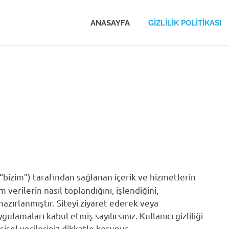
ANASAYFA
GIZLILIK POLITIKASI
, “bizim”) tarafından sağlanan içerik ve hizmetlerin
verilerin nasıl toplandığını, işlendiğini,
zırlanmıştır. Siteyi ziyaret ederek veya
ulamaları kabul etmiş sayılırsınız. Kullanıcı gizliliği
isel verileriniz dikkatle korunur.