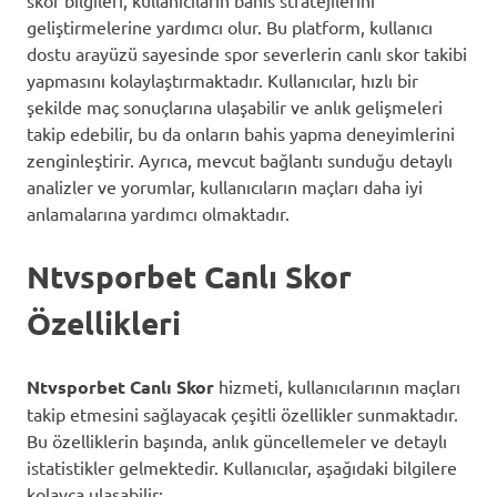
geliştirmelerine yardımcı olur. Bu platform, kullanıcı
dostu arayüzü sayesinde spor severlerin canlı skor takibi
yapmasını kolaylaştırmaktadır. Kullanıcılar, hızlı bir
şekilde maç sonuçlarına ulaşabilir ve anlık gelişmeleri
takip edebilir, bu da onların bahis yapma deneyimlerini
zenginleştirir. Ayrıca, mevcut bağlantı sunduğu detaylı
analizler ve yorumlar, kullanıcıların maçları daha iyi
anlamalarına yardımcı olmaktadır.
Ntvsporbet Canlı Skor
Özellikleri
Ntvsporbet Canlı Skor
hizmeti, kullanıcılarının maçları
takip etmesini sağlayacak çeşitli özellikler sunmaktadır.
Bu özelliklerin başında, anlık güncellemeler ve detaylı
istatistikler gelmektedir. Kullanıcılar, aşağıdaki bilgilere
kolayca ulaşabilir: