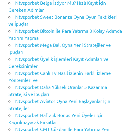
Ntvsporbet Belge İstiyor Mu? Hızlı Kayıt İçin
Gereken Adımlar
Ntvsporbet Sweet Bonanza Oyna Oyun Taktikleri
ve İpuçları
Ntvsporbet Bitcoin İle Para Yatırma 3 Kolay Adımda
Yatırım Yapma
Ntvsporbet Mega Ball Oyna Yeni Stratejiler ve
İpuçları
Ntvsporbet Üyelik İşlemleri Kayıt Adımları ve
Gereksinimler
Ntvsporbet Canlı Tv Nasıl İzlenir? Farklı İzleme
Yöntemleri ve
Ntvsporbet Daha Yüksek Oranlar 5 Kazanma
Stratejisi ve İpuçları
Ntvsporbet Aviator Oyna Yeni Başlayanlar İçin
Stratejiler
Ntvsporbet Haftalık Bonus Yeni Üyeler İçin
Kaçırılmayacak Fırsatlar
Ntvsporbet CMT Cüzdan İle Para Yatırma Yeni