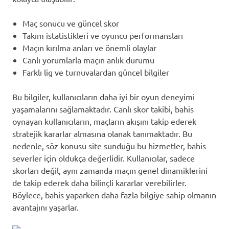
Maç sonucu ve güncel skor
Takım istatistikleri ve oyuncu performansları
Maçın kırılma anları ve önemli olaylar
Canlı yorumlarla maçın anlık durumu
Farklı lig ve turnuvalardan güncel bilgiler
Bu bilgiler, kullanıcıların daha iyi bir oyun deneyimi
yaşamalarını sağlamaktadır. Canlı skor takibi, bahis
oynayan kullanıcıların, maçların akışını takip ederek
stratejik kararlar almasına olanak tanımaktadır. Bu
nedenle, söz konusu site sunduğu bu hizmetler, bahis
severler için oldukça değerlidir. Kullanıcılar, sadece
skorları değil, aynı zamanda maçın genel dinamiklerini
de takip ederek daha bilinçli kararlar verebilirler.
Böylece, bahis yaparken daha fazla bilgiye sahip olmanın
avantajını yaşarlar.