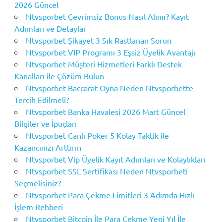
2026 Güncel
Ntvsporbet Çevrimsiz Bonus Nasıl Alınır? Kayıt
Adımları ve Detaylar
Ntvsporbet Şikayet 3 Sık Rastlanan Sorun
Ntvsporbet VIP Programı 3 Eşsiz Üyelik Avantajı
Ntvsporbet Müşteri Hizmetleri Farklı Destek
Kanalları ile Çözüm Bulun
Ntvsporbet Baccarat Oyna Neden Ntvsporbette
Tercih Edilmeli?
Ntvsporbet Banka Havalesi 2026 Mart Güncel
Bilgiler ve İpuçları
Ntvsporbet Canlı Poker 5 Kolay Taktik ile
Kazancınızı Arttırın
Ntvsporbet Vip Üyelik Kayıt Adımları ve Kolaylıkları
Ntvsporbet SSL Sertifikası Neden Ntvsporbeti
Seçmelisiniz?
Ntvsporbet Para Çekme Limitleri 3 Adımda Hızlı
İşlem Rehberi
Ntvsporbet Bitcoin İle Para Çekme Yeni Yıl İle