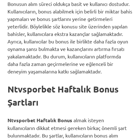
Bonusun alım süreci oldukça basit ve kullanıcı dostudur.
Kullanıcıların, bonus alabilmek için belirli bir miktar bahis
yapmaları ve bonus şartlarını yerine getirmeleri
yeterlidir. Böylelikle söz konusu site üzerinden yapılan
bahisler, kullanıcılara ekstra kazançlar sağlamaktadır.
Ayrıca, kullanıcılar bu bonus ile birlikte daha fazla oyun
oynama şansı bulmakta ve kazançlarını artırma fırsatı
yakalamaktadır. Bu durum, kullanıcıların platformda
daha fazla zaman geçirmelerine ve eğlenceli bir
deneyim yaşamalarına katkı sağlamaktadır.
Ntvsporbet Haftalık Bonus
Şartları
Ntvsporbet Haftalık Bonus
almak isteyen
kullanıcıların dikkat etmesi gereken birkaç önemli şart
bulunmaktadır. Bu şartlar, kullanıcıların bonus alım