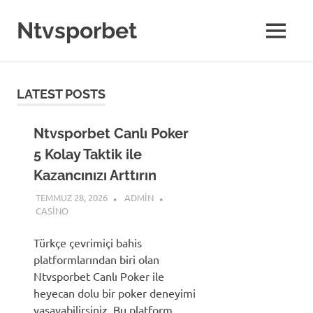
Skip
to
Ntvsporbet
MENU
content
LATEST POSTS
Ntvsporbet Canlı Poker
5 Kolay Taktik ile
Kazancınızı Arttırın
TEMMUZ 28, 2026
ADMIN
CASINO
Türkçe çevrimiçi bahis
platformlarından biri olan
Ntvsporbet Canlı Poker ile
heyecan dolu bir poker deneyimi
yaşayabilirsiniz. Bu platform,