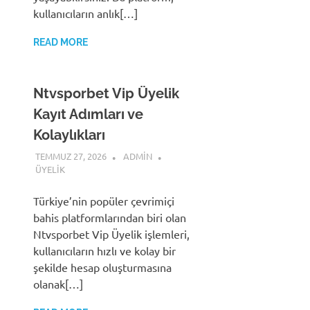
kullanıcıların anlık[…]
READ MORE
Ntvsporbet Vip Üyelik
Kayıt Adımları ve
Kolaylıkları
TEMMUZ 27, 2026
ADMIN
ÜYELIK
Türkiye’nin popüler çevrimiçi
bahis platformlarından biri olan
Ntvsporbet Vip Üyelik işlemleri,
kullanıcıların hızlı ve kolay bir
şekilde hesap oluşturmasına
olanak[…]