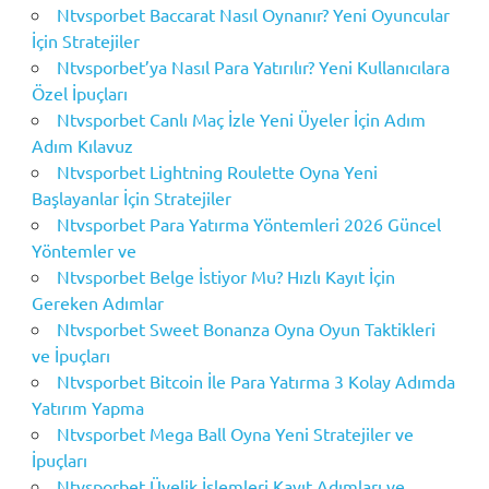
Ntvsporbet Baccarat Nasıl Oynanır? Yeni Oyuncular
İçin Stratejiler
Ntvsporbet’ya Nasıl Para Yatırılır? Yeni Kullanıcılara
Özel İpuçları
Ntvsporbet Canlı Maç İzle Yeni Üyeler İçin Adım
Adım Kılavuz
Ntvsporbet Lightning Roulette Oyna Yeni
Başlayanlar İçin Stratejiler
Ntvsporbet Para Yatırma Yöntemleri 2026 Güncel
Yöntemler ve
Ntvsporbet Belge İstiyor Mu? Hızlı Kayıt İçin
Gereken Adımlar
Ntvsporbet Sweet Bonanza Oyna Oyun Taktikleri
ve İpuçları
Ntvsporbet Bitcoin İle Para Yatırma 3 Kolay Adımda
Yatırım Yapma
Ntvsporbet Mega Ball Oyna Yeni Stratejiler ve
İpuçları
Ntvsporbet Üyelik İşlemleri Kayıt Adımları ve