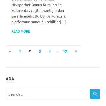
Ntvsporbet Bonus Kuralları ile
kullanıcılar, çeşitli avantajlardan
yararlanabilir. Bu bonus kuralları,
platformun sunduğu teklifler[…]
READ MORE
Yazı
…
PREVIOUS
NEXT
«
1
2
3
4
17
»
POSTS
POSTS
sayfalaması
ARA
Search
SEARCH
for: