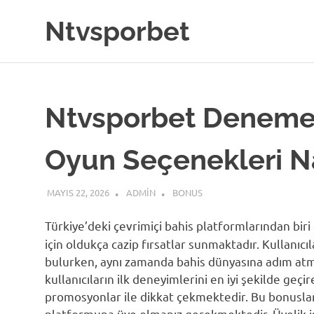
Skip
Ntvsporbet
to
content
Ntvsporbet Deneme 
Oyun Seçenekleri N
MAYIS 22, 2026
ADMIN
BONUS
Türkiye’deki çevrimiçi bahis platformlarından biri
için oldukça cazip fırsatlar sunmaktadır. Kullanıc
bulurken, aynı zamanda bahis dünyasına adım atma
kullanıcıların ilk deneyimlerini en iyi şekilde geçi
promosyonlar ile dikkat çekmektedir. Bu bonusla
platformuna üye olmanız gerekmektedir. Üyelik işl