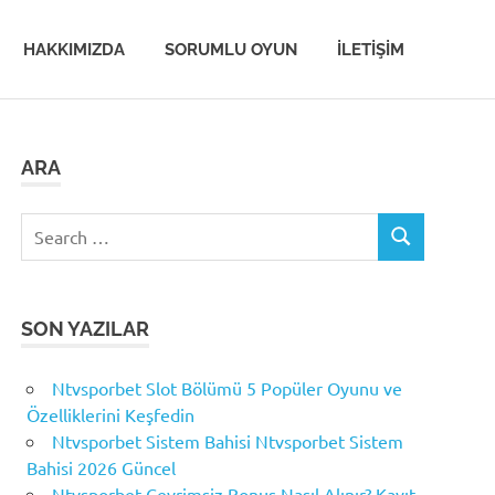
HAKKIMIZDA
SORUMLU OYUN
İLETIŞIM
ARA
Search
SEARCH
for:
SON YAZILAR
Ntvsporbet Slot Bölümü 5 Popüler Oyunu ve
Özelliklerini Keşfedin
Ntvsporbet Sistem Bahisi Ntvsporbet Sistem
Bahisi 2026 Güncel
Ntvsporbet Çevrimsiz Bonus Nasıl Alınır? Kayıt