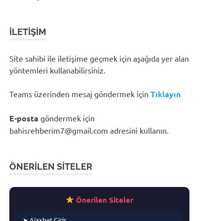
İLETIŞIM
Site sahibi ile iletişime geçmek için aşağıda yer alan
yöntemleri kullanabilirsiniz.
Teams üzerinden mesaj göndermek için
Tıklayın
E-posta
göndermek için
bahisrehberim7@gmail.com
adresini kullanın.
ÖNERILEN SITELER
Önerilen Siteler
➤ Ajaxbet Giriş