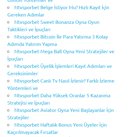
Ntvsporbet Belge İstiyor Mu? Hızlı Kayıt İçin
Gereken Adımlar
Ntvsporbet Sweet Bonanza Oyna Oyun
Taktikleri ve İpuçları
Ntvsporbet Bitcoin İle Para Yatırma 3 Kolay
Adımda Yatırım Yapma
Ntvsporbet Mega Ball Oyna Yeni Stratejiler ve
İpuçları
Ntvsporbet Üyelik İşlemleri Kayıt Adımları ve
Gereksinimler
Ntvsporbet Canlı Tv Nasıl İzlenir? Farklı İzleme
Yöntemleri ve
Ntvsporbet Daha Yüksek Oranlar 5 Kazanma
Stratejisi ve İpuçları
Ntvsporbet Aviator Oyna Yeni Başlayanlar İçin
Stratejiler
Ntvsporbet Haftalık Bonus Yeni Üyeler İçin
Kaçırılmayacak Fırsatlar