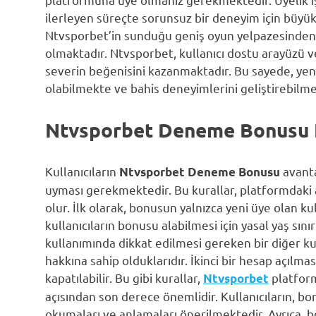
ilerleyen süreçte sorunsuz bir deneyim için büyük 
Ntvsporbet’in sunduğu geniş oyun yelpazesinden 
olmaktadır. Ntvsporbet, kullanıcı dostu arayüzü ve
severin beğenisini kazanmaktadır. Bu sayede, yeni
olabilmekte ve bahis deneyimlerini geliştirebilme
Ntvsporbet Deneme Bonusu K
Kullanıcıların
avanta
Ntvsporbet Deneme Bonusu
uyması gerekmektedir. Bu kurallar, platformdaki a
olur. İlk olarak, bonusun yalnızca yeni üye olan k
kullanıcıların bonusu alabilmesi için yasal yaş sı
kullanımında dikkat edilmesi gereken bir diğer kur
hakkına sahip olduklarıdır. İkinci bir hesap açılma
kapatılabilir. Bu gibi kurallar,
platform
Ntvsporbet
açısından son derece önemlidir. Kullanıcıların, b
okumaları ve anlamaları önerilmektedir. Ayrıca, b