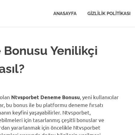
ANASAYFA
GIZLILIK POLITIKASI
Bonusu Yenilikçi
asıl?
 olan
, yeni kullanıcılar
Ntvsporbet Deneme Bonusu
ılar, bu bonus ile bu platformu deneme fırsatı
nın keyfini yaşayabilirler. Ntvsporbet,
rebilmeleri için tasarlanmış çeşitli bonuslar ve
rdan yararlanmak için öncelikle Ntvsporbet
emleri sırasında doğru bilgilerin verilmesi,