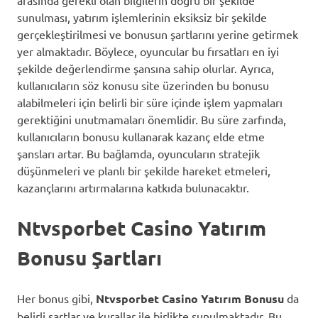
sunulması, yatırım işlemlerinin eksiksiz bir şekilde
gerçekleştirilmesi ve bonusun şartlarını yerine getirmek
yer almaktadır. Böylece, oyuncular bu fırsatları en iyi
şekilde değerlendirme şansına sahip olurlar. Ayrıca,
kullanıcıların söz konusu site üzerinden bu bonusu
alabilmeleri için belirli bir süre içinde işlem yapmaları
gerektiğini unutmamaları önemlidir. Bu süre zarfında,
kullanıcıların bonusu kullanarak kazanç elde etme
şansları artar. Bu bağlamda, oyuncuların stratejik
düşünmeleri ve planlı bir şekilde hareket etmeleri,
kazançlarını artırmalarına katkıda bulunacaktır.
Ntvsporbet Casino Yatırım
Bonusu Şartları
Her bonus gibi,
Ntvsporbet Casino Yatırım Bonusu
da
belirli şartlar ve kurallar ile birlikte sunulmaktadır. Bu