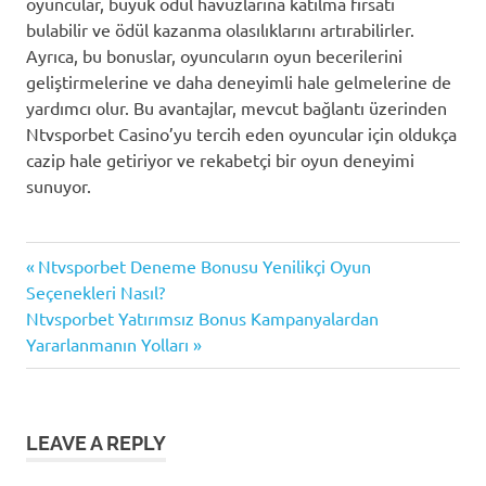
oyuncular, büyük ödül havuzlarına katılma fırsatı
bulabilir ve ödül kazanma olasılıklarını artırabilirler.
Ayrıca, bu bonuslar, oyuncuların oyun becerilerini
geliştirmelerine ve daha deneyimli hale gelmelerine de
yardımcı olur. Bu avantajlar, mevcut bağlantı üzerinden
Ntvsporbet Casino’yu tercih eden oyuncular için oldukça
cazip hale getiriyor ve rekabetçi bir oyun deneyimi
sunuyor.
Casino
Previous
Yazı
Ntvsporbet Deneme Bonusu Yenilikçi Oyun
yatırım
Post:
Seçenekleri Nasıl?
gezinmesi
Çevrimiçi
Next
Ntvsporbet Yatırımsız Bonus Kampanyalardan
oyun
Post:
Yararlanmanın Yolları
fırsatları
Ntvsporbet
bonus
LEAVE A REPLY