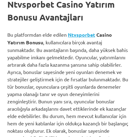
Ntvsporbet Casino Yatırım
Bonusu Avantajları
Bu platformdan elde edilen
Ntvsporbet
Casino
Yatırım Bonusu
, kullanıcılara birçok avantaj
sunmaktadır. Bu avantajların başında, daha yüksek bahis
yapabilme imkanı gelmektedir. Oyuncular, yatırımlarını
artırarak daha fazla kazanma şansına sahip olabilirler.
Ayrıca, bonuslar sayesinde yeni oyunları denemek ve
stratejiler geliştirmek için de fırsatlar bulunmaktadır. Bu
tür bonuslar, oyunculara çeşitli oyunlarda denemeler
yapma olanağı tanır ve oyun deneyimlerini
zenginleştirir. Bunun yanı sıra, oyuncular bonuslar
aracılığıyla arkadaşlarını davet ettiklerinde ek kazançlar
elde edebilirler. Bu durum, hem mevcut kullanıcılar için
hem de yeni katılanlar için oldukça kazançlı bir başlangıç
noktası oluşturur. Ek olarak, bonuslar sayesinde