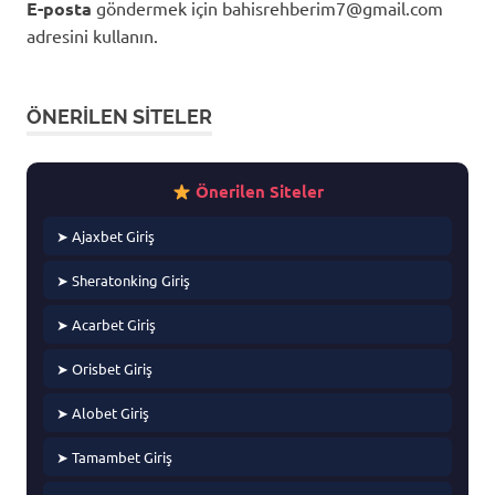
E-posta
göndermek için
bahisrehberim7@gmail.com
adresini kullanın.
ÖNERILEN SITELER
Önerilen Siteler
➤ Ajaxbet Giriş
➤ Sheratonking Giriş
➤ Acarbet Giriş
➤ Orisbet Giriş
➤ Alobet Giriş
➤ Tamambet Giriş