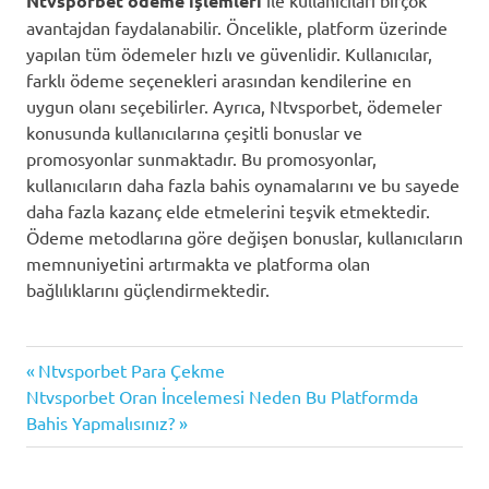
Ntvsporbet ödeme işlemleri
avantajdan faydalanabilir. Öncelikle, platform üzerinde
yapılan tüm ödemeler hızlı ve güvenlidir. Kullanıcılar,
farklı ödeme seçenekleri arasından kendilerine en
uygun olanı seçebilirler. Ayrıca, Ntvsporbet, ödemeler
konusunda kullanıcılarına çeşitli bonuslar ve
promosyonlar sunmaktadır. Bu promosyonlar,
kullanıcıların daha fazla bahis oynamalarını ve bu sayede
daha fazla kazanç elde etmelerini teşvik etmektedir.
Ödeme metodlarına göre değişen bonuslar, kullanıcıların
memnuniyetini artırmakta ve platforma olan
bağlılıklarını güçlendirmektedir.
Previous
Yazı
Ntvsporbet Para Çekme
Next
Post:
Ntvsporbet Oran İncelemesi Neden Bu Platformda
gezinmesi
Post:
Bahis Yapmalısınız?