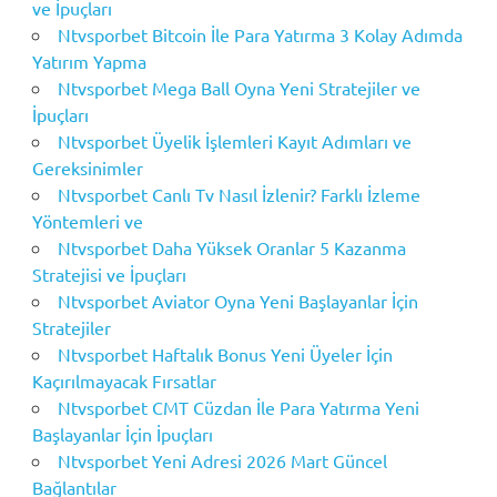
ve İpuçları
Ntvsporbet Bitcoin İle Para Yatırma 3 Kolay Adımda
Yatırım Yapma
Ntvsporbet Mega Ball Oyna Yeni Stratejiler ve
İpuçları
Ntvsporbet Üyelik İşlemleri Kayıt Adımları ve
Gereksinimler
Ntvsporbet Canlı Tv Nasıl İzlenir? Farklı İzleme
Yöntemleri ve
Ntvsporbet Daha Yüksek Oranlar 5 Kazanma
Stratejisi ve İpuçları
Ntvsporbet Aviator Oyna Yeni Başlayanlar İçin
Stratejiler
Ntvsporbet Haftalık Bonus Yeni Üyeler İçin
Kaçırılmayacak Fırsatlar
Ntvsporbet CMT Cüzdan İle Para Yatırma Yeni
Başlayanlar İçin İpuçları
Ntvsporbet Yeni Adresi 2026 Mart Güncel
Bağlantılar