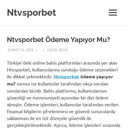
Skip
to
Ntvsporbet
MENU
content
Ntvsporbet Ödeme Yapıyor Mu?
ŞUBAT 10, 2026
GENEL BILGI
Türkiye’deki online bahis platformları arasında yer alan
Ntvsporbet, kullanıcılarına sunduğu ödeme seçenekleri
ile dikkat çekmektedir.
Ntvsporbet
ödeme yapıyor
mu?
sorusu ise kullanıcılar tarafından sıkça sorulan
sorulardan biridir. Bahis platformu, kullanıcılarının
güvenliği ve memnuniyeti açısından bir dizi önlem
almıştır. Ödeme işlemleri, kullanıcılar tarafından verilen
finansal bilgilerin şifrelenmesi ve güvenli sunucularda
saklanması ile en üst düzeyde güvenlik ile
gerçekleştirilmektedir. Ayrıca, ödeme işlemleri sırasında