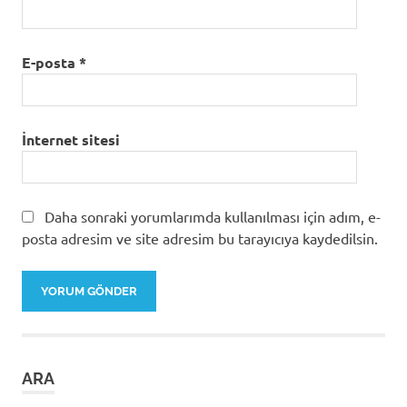
E-posta
*
İnternet sitesi
Daha sonraki yorumlarımda kullanılması için adım, e-
posta adresim ve site adresim bu tarayıcıya kaydedilsin.
ARA