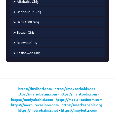
➤ Alfabahis Giriş
➤ Bahisbudur Giriş
➤ Bahis1000 Giriş
➤ Betgar Giriş
➤ Beinwon Giriş
➤ Casinowon Giriş
https://luvibeti.com
-
https://maksatbahis.net
-
https://mariobetim.com
-
https://maritbets.com
-
https://medyabahisi.com
-
https://maslakcasinom.com
-
https://mercurecasinos.com
-
https://merkezbahis.org
-
https://metrobahiss.net
-
https://meybettr.com