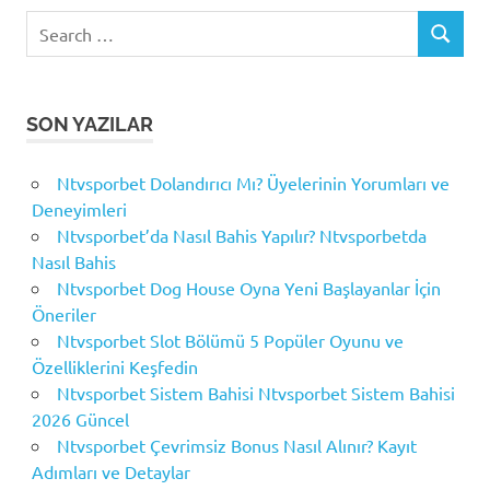
Search
SEARCH
for:
SON YAZILAR
Ntvsporbet Dolandırıcı Mı? Üyelerinin Yorumları ve
Deneyimleri
Ntvsporbet’da Nasıl Bahis Yapılır? Ntvsporbetda
Nasıl Bahis
Ntvsporbet Dog House Oyna Yeni Başlayanlar İçin
Öneriler
Ntvsporbet Slot Bölümü 5 Popüler Oyunu ve
Özelliklerini Keşfedin
Ntvsporbet Sistem Bahisi Ntvsporbet Sistem Bahisi
2026 Güncel
Ntvsporbet Çevrimsiz Bonus Nasıl Alınır? Kayıt
Adımları ve Detaylar