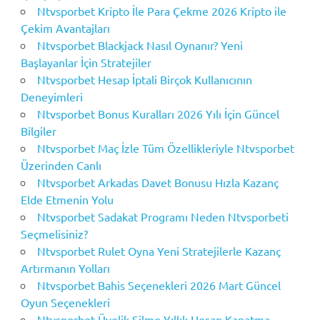
Ntvsporbet Kripto İle Para Çekme 2026 Kripto ile
Çekim Avantajları
Ntvsporbet Blackjack Nasıl Oynanır? Yeni
Başlayanlar İçin Stratejiler
Ntvsporbet Hesap İptali Birçok Kullanıcının
Deneyimleri
Ntvsporbet Bonus Kuralları 2026 Yılı İçin Güncel
Bilgiler
Ntvsporbet Maç İzle Tüm Özellikleriyle Ntvsporbet
Üzerinden Canlı
Ntvsporbet Arkadas Davet Bonusu Hızla Kazanç
Elde Etmenin Yolu
Ntvsporbet Sadakat Programı Neden Ntvsporbeti
Seçmelisiniz?
Ntvsporbet Rulet Oyna Yeni Stratejilerle Kazanç
Artırmanın Yolları
Ntvsporbet Bahis Seçenekleri 2026 Mart Güncel
Oyun Seçenekleri
Ntvsporbet Üyelik Silme Yıllık Hesap Kapatma