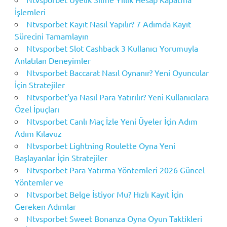
İşlemleri
Ntvsporbet Kayıt Nasıl Yapılır? 7 Adımda Kayıt
Sürecini Tamamlayın
Ntvsporbet Slot Cashback 3 Kullanıcı Yorumuyla
Anlatılan Deneyimler
Ntvsporbet Baccarat Nasıl Oynanır? Yeni Oyuncular
İçin Stratejiler
Ntvsporbet’ya Nasıl Para Yatırılır? Yeni Kullanıcılara
Özel İpuçları
Ntvsporbet Canlı Maç İzle Yeni Üyeler İçin Adım
Adım Kılavuz
Ntvsporbet Lightning Roulette Oyna Yeni
Başlayanlar İçin Stratejiler
Ntvsporbet Para Yatırma Yöntemleri 2026 Güncel
Yöntemler ve
Ntvsporbet Belge İstiyor Mu? Hızlı Kayıt İçin
Gereken Adımlar
Ntvsporbet Sweet Bonanza Oyna Oyun Taktikleri