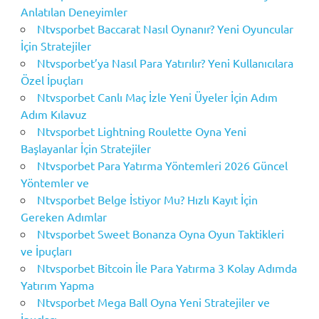
Anlatılan Deneyimler
Ntvsporbet Baccarat Nasıl Oynanır? Yeni Oyuncular
İçin Stratejiler
Ntvsporbet’ya Nasıl Para Yatırılır? Yeni Kullanıcılara
Özel İpuçları
Ntvsporbet Canlı Maç İzle Yeni Üyeler İçin Adım
Adım Kılavuz
Ntvsporbet Lightning Roulette Oyna Yeni
Başlayanlar İçin Stratejiler
Ntvsporbet Para Yatırma Yöntemleri 2026 Güncel
Yöntemler ve
Ntvsporbet Belge İstiyor Mu? Hızlı Kayıt İçin
Gereken Adımlar
Ntvsporbet Sweet Bonanza Oyna Oyun Taktikleri
ve İpuçları
Ntvsporbet Bitcoin İle Para Yatırma 3 Kolay Adımda
Yatırım Yapma
Ntvsporbet Mega Ball Oyna Yeni Stratejiler ve