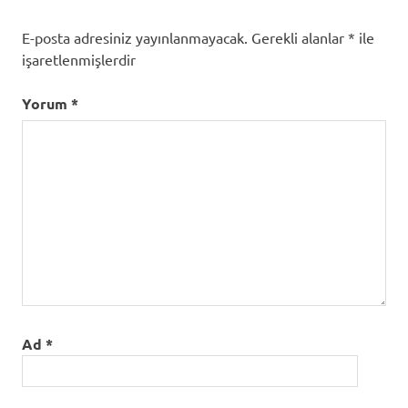
E-posta adresiniz yayınlanmayacak.
Gerekli alanlar
*
ile
işaretlenmişlerdir
Yorum
*
Ad
*