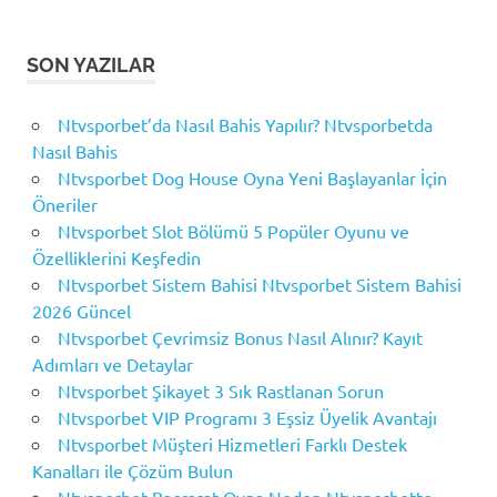
SON YAZILAR
Ntvsporbet’da Nasıl Bahis Yapılır? Ntvsporbetda
Nasıl Bahis
Ntvsporbet Dog House Oyna Yeni Başlayanlar İçin
Öneriler
Ntvsporbet Slot Bölümü 5 Popüler Oyunu ve
Özelliklerini Keşfedin
Ntvsporbet Sistem Bahisi Ntvsporbet Sistem Bahisi
2026 Güncel
Ntvsporbet Çevrimsiz Bonus Nasıl Alınır? Kayıt
Adımları ve Detaylar
Ntvsporbet Şikayet 3 Sık Rastlanan Sorun
Ntvsporbet VIP Programı 3 Eşsiz Üyelik Avantajı
Ntvsporbet Müşteri Hizmetleri Farklı Destek
Kanalları ile Çözüm Bulun