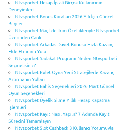
Ntvsporbet Hesap İptali Birçok Kullanıcının
Deneyimleri
Ntvsporbet Bonus Kuralları 2026 Yılı İçin Güncel
Bilgiler
Ntvsporbet Maç İzle Tüm Özellikleriyle Ntvsporbet
Üzerinden Canlı
Ntvsporbet Arkadas Davet Bonusu Hızla Kazanç
Elde Etmenin Yolu
Ntvsporbet Sadakat Programı Neden Ntvsporbeti
Seçmelisiniz?
Ntvsporbet Rulet Oyna Yeni Stratejilerle Kazanç
Artırmanın Yolları
Ntvsporbet Bahis Seçenekleri 2026 Mart Güncel
Oyun Seçenekleri
Ntvsporbet Üyelik Silme Yıllık Hesap Kapatma
İşlemleri
Ntvsporbet Kayıt Nasıl Yapılır? 7 Adımda Kayıt
Sürecini Tamamlayın
Ntvsporbet Slot Cashback 3 Kullanıcı Yorumuyla