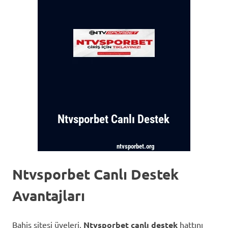
Ntvsporbet Canlı Destek
Avantajları
Bahis sitesi üyeleri,
Ntvsporbet canlı destek
hattını