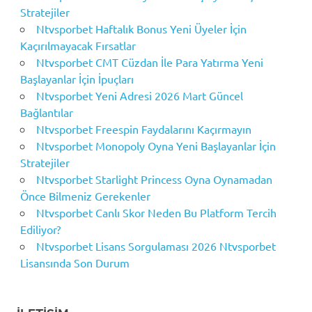
Stratejiler
Ntvsporbet Haftalık Bonus Yeni Üyeler İçin
Kaçırılmayacak Fırsatlar
Ntvsporbet CMT Cüzdan İle Para Yatırma Yeni
Başlayanlar İçin İpuçları
Ntvsporbet Yeni Adresi 2026 Mart Güncel
Bağlantılar
Ntvsporbet Freespin Faydalarını Kaçırmayın
Ntvsporbet Monopoly Oyna Yeni Başlayanlar İçin
Stratejiler
Ntvsporbet Starlight Princess Oyna Oynamadan
Önce Bilmeniz Gerekenler
Ntvsporbet Canlı Skor Neden Bu Platform Tercih
Ediliyor?
Ntvsporbet Lisans Sorgulaması 2026 Ntvsporbet
Lisansında Son Durum