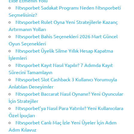
Elde Etmenin Yolu
Ntvsporbet Sadakat Programı Neden Ntvsporbeti
Seçmelisiniz?
Ntvsporbet Rulet Oyna Yeni Stratejilerle Kazanç
Artırmanın Yolları
Ntvsporbet Bahis Seçenekleri 2026 Mart Güncel
Oyun Seçenekleri
Ntvsporbet Üyelik Silme Yıllık Hesap Kapatma
İşlemleri
Ntvsporbet Kayıt Nasıl Yapılır? 7 Adımda Kayıt
Sürecini Tamamlayın
Ntvsporbet Slot Cashback 3 Kullanıcı Yorumuyla
Anlatılan Deneyimler
Ntvsporbet Baccarat Nasıl Oynanır? Yeni Oyuncular
İçin Stratejiler
Ntvsporbet’ya Nasıl Para Yatırılır? Yeni Kullanıcılara
Özel İpuçları
Ntvsporbet Canlı Maç İzle Yeni Üyeler İçin Adım
Adım Kılavuz