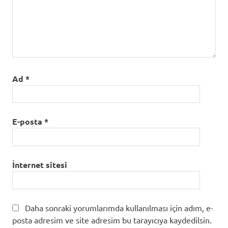
Ad
*
E-posta
*
İnternet sitesi
Daha sonraki yorumlarımda kullanılması için adım, e-
posta adresim ve site adresim bu tarayıcıya kaydedilsin.