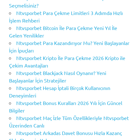
Seçmelisiniz?
Ntvsporbet Para Çekme Limitleri 3 Adımda Hızlı
İşlem Rehberi
Ntvsporbet Bitcoin İle Para Çekme Yeni Yıl İle
Gelen Yenilikler
Ntvsporbet Para Kazandırıyor Mu? Yeni Başlayanlar
İçin İpuçları
Ntvsporbet Kripto İle Para Çekme 2026 Kripto ile
Çekim Avantajları
Ntvsporbet Blackjack Nasıl Oynanır? Yeni
Başlayanlar İçin Stratejiler
Ntvsporbet Hesap İptali Birçok Kullanıcının
Deneyimleri
Ntvsporbet Bonus Kuralları 2026 Yılı İçin Güncel
Bilgiler
Ntvsporbet Maç İzle Tüm Özellikleriyle Ntvsporbet
Üzerinden Canlı
Ntvsporbet Arkadas Davet Bonusu Hızla Kazanç