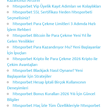
Kazancınızı Arttırın
Ntvsporbet Vip Üyelik Kayıt Adımları ve Kolaylıkları
Ntvsporbet SSL Sertifikası Neden Ntvsporbeti
Seçmelisiniz?
Ntvsporbet Para Çekme Limitleri 3 Adımda Hızlı
İşlem Rehberi
Ntvsporbet Bitcoin İle Para Çekme Yeni Yıl İle
Gelen Yenilikler
Ntvsporbet Para Kazandırıyor Mu? Yeni Başlayanlar
İçin İpuçları
Ntvsporbet Kripto İle Para Çekme 2026 Kripto ile
Çekim Avantajları
Ntvsporbet Blackjack Nasıl Oynanır? Yeni
Başlayanlar İçin Stratejiler
Ntvsporbet Hesap İptali Birçok Kullanıcının
Deneyimleri
Ntvsporbet Bonus Kuralları 2026 Yılı İçin Güncel
Bilgiler
Ntvsporbet Maç İzle Tüm Özellikleriyle Ntvsporbet