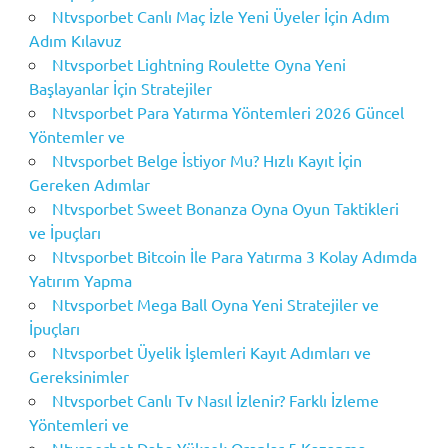
Ntvsporbet Canlı Maç İzle Yeni Üyeler İçin Adım
Adım Kılavuz
Ntvsporbet Lightning Roulette Oyna Yeni
Başlayanlar İçin Stratejiler
Ntvsporbet Para Yatırma Yöntemleri 2026 Güncel
Yöntemler ve
Ntvsporbet Belge İstiyor Mu? Hızlı Kayıt İçin
Gereken Adımlar
Ntvsporbet Sweet Bonanza Oyna Oyun Taktikleri
ve İpuçları
Ntvsporbet Bitcoin İle Para Yatırma 3 Kolay Adımda
Yatırım Yapma
Ntvsporbet Mega Ball Oyna Yeni Stratejiler ve
İpuçları
Ntvsporbet Üyelik İşlemleri Kayıt Adımları ve
Gereksinimler
Ntvsporbet Canlı Tv Nasıl İzlenir? Farklı İzleme
Yöntemleri ve