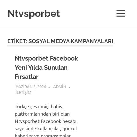
Skip
to
Ntvsporbet
MENU
content
ETIKET:
SOSYAL MEDYA KAMPANYALARI
Ntvsporbet Facebook
Yeni Yılda Sunulan
Fırsatlar
HAZIRAN 2, 2026
ADMIN
İLETIŞIM
Türkçe çevrimiçi bahis
platformlarından biri olan
Ntvsporbet Facebook hesabı
sayesinde kullanıcılar, güncel
haberler ve promosyonlar