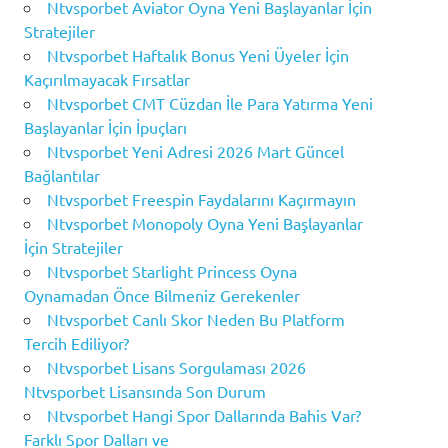
Ntvsporbet Aviator Oyna Yeni Başlayanlar İçin
Stratejiler
Ntvsporbet Haftalık Bonus Yeni Üyeler İçin
Kaçırılmayacak Fırsatlar
Ntvsporbet CMT Cüzdan İle Para Yatırma Yeni
Başlayanlar İçin İpuçları
Ntvsporbet Yeni Adresi 2026 Mart Güncel
Bağlantılar
Ntvsporbet Freespin Faydalarını Kaçırmayın
Ntvsporbet Monopoly Oyna Yeni Başlayanlar
İçin Stratejiler
Ntvsporbet Starlight Princess Oyna
Oynamadan Önce Bilmeniz Gerekenler
Ntvsporbet Canlı Skor Neden Bu Platform
Tercih Ediliyor?
Ntvsporbet Lisans Sorgulaması 2026
Ntvsporbet Lisansında Son Durum
Ntvsporbet Hangi Spor Dallarında Bahis Var?
Farklı Spor Dalları ve