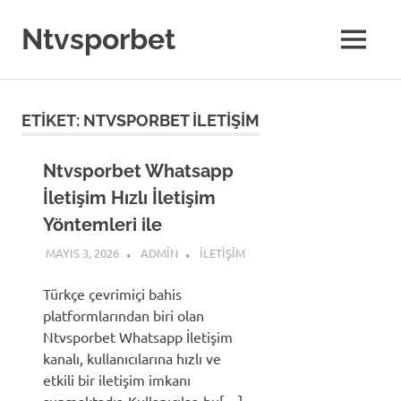
Skip
to
Ntvsporbet
MENU
content
ETIKET:
NTVSPORBET İLETIŞIM
Ntvsporbet Whatsapp
İletişim Hızlı İletişim
Yöntemleri ile
MAYIS 3, 2026
ADMIN
İLETIŞIM
Türkçe çevrimiçi bahis
platformlarından biri olan
Ntvsporbet Whatsapp İletişim
kanalı, kullanıcılarına hızlı ve
etkili bir iletişim imkanı
sunmaktadır. Kullanıcılar, bu[…]