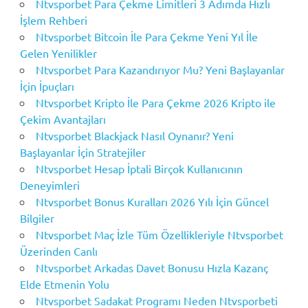
Ntvsporbet Para Çekme Limitleri 3 Adımda Hızlı
İşlem Rehberi
Ntvsporbet Bitcoin İle Para Çekme Yeni Yıl İle
Gelen Yenilikler
Ntvsporbet Para Kazandırıyor Mu? Yeni Başlayanlar
İçin İpuçları
Ntvsporbet Kripto İle Para Çekme 2026 Kripto ile
Çekim Avantajları
Ntvsporbet Blackjack Nasıl Oynanır? Yeni
Başlayanlar İçin Stratejiler
Ntvsporbet Hesap İptali Birçok Kullanıcının
Deneyimleri
Ntvsporbet Bonus Kuralları 2026 Yılı İçin Güncel
Bilgiler
Ntvsporbet Maç İzle Tüm Özellikleriyle Ntvsporbet
Üzerinden Canlı
Ntvsporbet Arkadas Davet Bonusu Hızla Kazanç
Elde Etmenin Yolu
Ntvsporbet Sadakat Programı Neden Ntvsporbeti