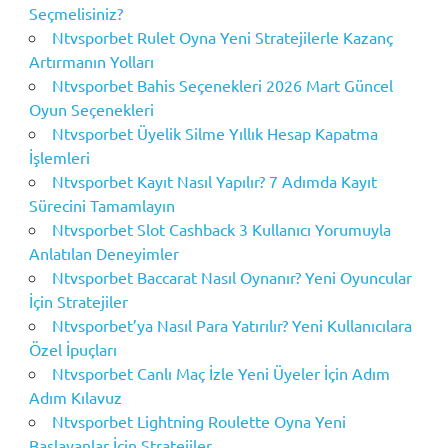
Seçmelisiniz?
Ntvsporbet Rulet Oyna Yeni Stratejilerle Kazanç
Artırmanın Yolları
Ntvsporbet Bahis Seçenekleri 2026 Mart Güncel
Oyun Seçenekleri
Ntvsporbet Üyelik Silme Yıllık Hesap Kapatma
İşlemleri
Ntvsporbet Kayıt Nasıl Yapılır? 7 Adımda Kayıt
Sürecini Tamamlayın
Ntvsporbet Slot Cashback 3 Kullanıcı Yorumuyla
Anlatılan Deneyimler
Ntvsporbet Baccarat Nasıl Oynanır? Yeni Oyuncular
İçin Stratejiler
Ntvsporbet’ya Nasıl Para Yatırılır? Yeni Kullanıcılara
Özel İpuçları
Ntvsporbet Canlı Maç İzle Yeni Üyeler İçin Adım
Adım Kılavuz
Ntvsporbet Lightning Roulette Oyna Yeni
Başlayanlar İçin Stratejiler